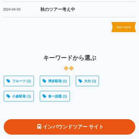
秋のツアー考え中
2024-04-03
See more
キーワードから選ぶ
フルーツ
(1)
博多駅発
(1)
大分
(1)
小倉駅発
(1)
食べ放題
(1)
インバウンドツアー サイト