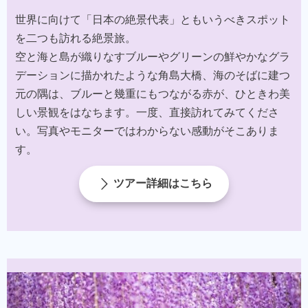
世界に向けて「日本の絶景代表」ともいうべきスポット
を二つも訪れる絶景旅。​
空と海と島が織りなすブルーやグリーンの鮮やかなグラ
デーションに描かれたような角島大橋、海のそばに建つ
元の隅は、ブルーと幾重にもつながる赤が、ひときわ美
しい景観をはなちます。一度、直接訪れてみてくださ
い。写真やモニターではわからない感動がそこありま
す。​
ツアー詳細はこちら