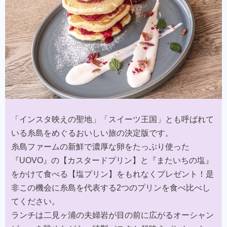
「インスタ映えの聖地」「スイーツ王国」とも呼ばれて
いる糸島をめぐるおいしい旅の決定版です。​
糸島ファームの新鮮で濃厚な卵をたっぷり使った
『UOVO』の【カスタードプリン】と『またいちの塩』
をかけて食べる【塩プリン】をもれなくプレゼント！是
非この機会に糸島を代表する2つのプリンを食べ比べし
てください。​
ランチは二見ヶ浦の夫婦岩が目の前に広がるオーシャン