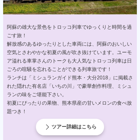
阿蘇の雄大な景色をトロッコ列車でゆっくりと時間を過
ごす旅！​
解放感のあるゆったりとした車両には、阿蘇のおいしい
空気とさわやかな初夏の風が吹き抜けています。ユーモ
ア溢れる車掌さんのトークも大人気なトロッコ列車は日
ごろの喧騒を忘れることができる列車旅です！​
ランチは「ミシュランガイド熊本・大分2018」に掲載さ
れた隠れた有名店「いちの川」で豪華創作料理、ミシュ
ランの味をご堪能下さい。​
初夏にぴったりの果物、熊本県産の甘いメロンの食べ放
題つき！​
ツアー詳細はこちら