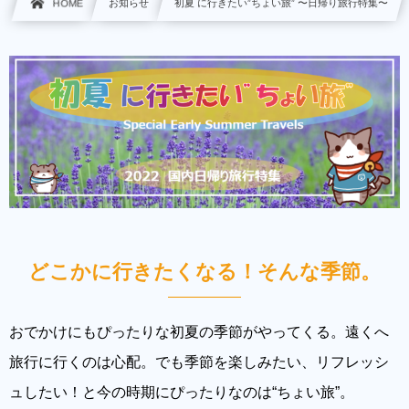
HOME
お知らせ
初夏 に行きたい”ちょい旅”​ 〜日帰り旅行特集〜
どこかに行きたくなる！そんな季節。
おでかけにもぴったりな初夏の季節がやってくる。遠くへ
旅行に行くのは心配。でも季節を楽しみたい、リフレッシ
ュしたい！と今の時期にぴったりなのは“ちょい旅”。​