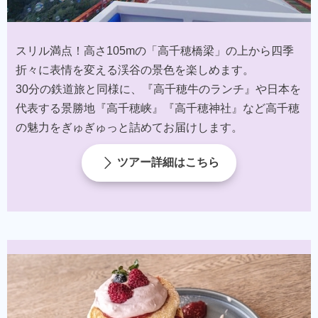
スリル満点！高さ105mの「高千穂橋梁」の上から四季
折々に表情を変える渓谷の景色を楽しめます。
30分の鉄道旅と同様に、『高千穂牛のランチ』や日本を
代表する景勝地『高千穂峡』『高千穂神社』など高千穂
の魅力をぎゅぎゅっと詰めてお届けします。​
ツアー詳細はこちら